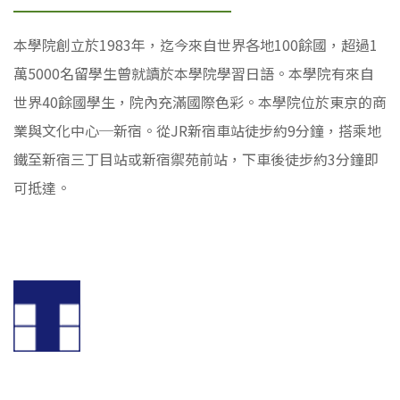
本學院創立於1983年，迄今來自世界各地100餘國，超過1
萬5000名留學生曾就讀於本學院學習日語。本學院有來自
世界40餘國學生，院內充滿國際色彩。本學院位於東京的商
業與文化中心─新宿。從JR新宿車站徒步約9分鐘，搭乘地
鐵至新宿三丁目站或新宿禦苑前站，下車後徒步約3分鐘即
可抵達。