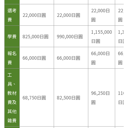
選考
22,000日
22,
22,000日圓
22,000日圓
費
圓
圓
1,155,000
1,32
學費
825,000日圓
990,000日圓
日圓
日圓
報名
66,000日
66,
66,000日圓
66,000日圓
費
圓
圓
工
具、
教材
96,250日
110,
68,750日圓
82,500日圓
費及
圓
日圓
其他
雜費