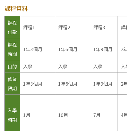
課程資料
課程
課程1
課程2
課程3
課程
付款
課程
1年3個月
1年6個月
1年9個月
2年
時間
目的
入學
入學
入學
入學
修業
1年3個月
1年6個月
1年9個月
2年
限期
入學
1月
10月
7月
4月
時期