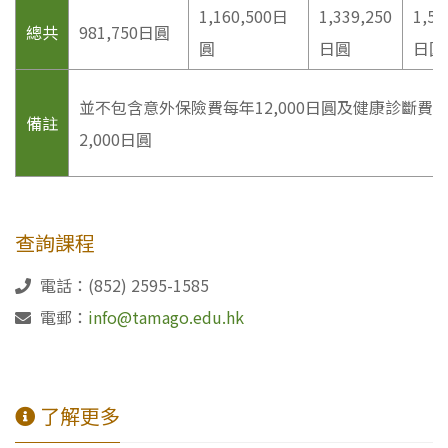
1,160,500日
1,339,250
1,51
總共
981,750日圓
圓
日圓
日圓
並不包含意外保險費每年12,000日圓及健康診斷費
備註
2,000日圓
查詢課程
電話：(852) 2595-1585
電郵：
info@tamago.edu.hk
了解更多