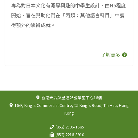
專為對日本文化有濃厚興趣的中學生設計，由N5程度
開始，旨在幫助他們在「丙類：其他語言科目」中獲
得額外的學術成就。
了解更多
香港天后英皇道25號景星中心16樓
16/F, King's Commercial Centre, 25 King's Road, Tin Hau, Hong
Kong
(852) 2595-1585
(852) 2216-3910