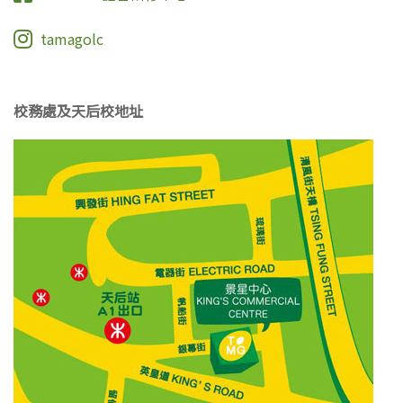
tamagolc
校務處及天后校地址