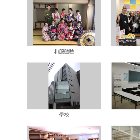
和服體驗
學校