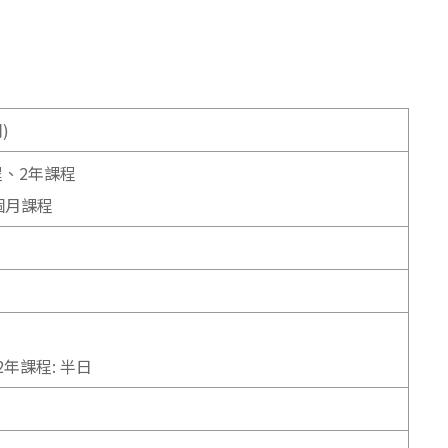
)
程、2年課程
6個月課程
年課程: 半日