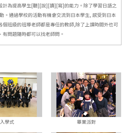
計為提高學生[聽][說][讀][寫]的能力。除了學習日語之
活動。通過學校的活動有機會交流到日本學生, 感受到日本
各個班級的班導老師都是專任的教師,除了上課時間外也可
、有問題隨時都可以找老師問。
入學式
畢業派對