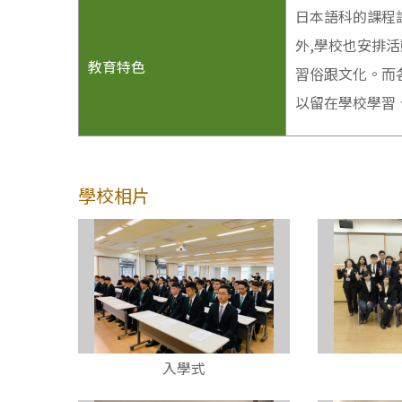
日本語科的課程設
外,學校也安排
教育特色
習俗跟文化。而
以留在學校學習
學校相片
入學式