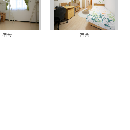
宿舎
宿舎
香港天后英皇道25號景星中心16樓
16/F, King's Commercial Centre, 25 King's Road, Tin Hau, Hong Kong
2) 2595-1585
(852) 2216-3910
info@tamago.edu.hk
(852) 98