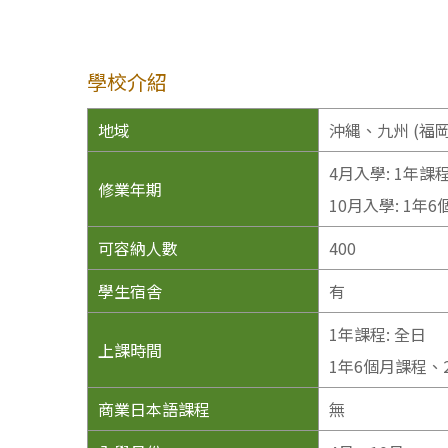
學校介紹
地域
沖縄、九州 (福岡
4月入學: 1年課
修業年期
10月入學: 1年
可容納人數
400
學生宿舎
有
1年課程: 全日
上課時間
1年6個月課程、2
商業日本語課程
無