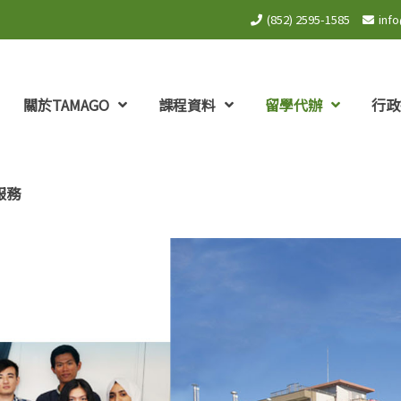
(852) 2595-1585
inf
關於TAMAGO
課程資料
留學代辦
行政
服務