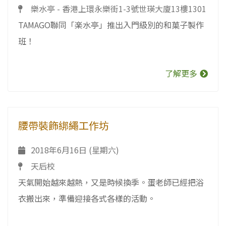
樂水亭 - 香港上環永樂街1-3號世瑛大廈13樓1301
TAMAGO聯同「楽水亭」推出入門級別的和菓子製作
班！
了解更多
腰帶裝飾綁繩工作坊
2018年6月16日 (星期六)
天后校
天氣開始越來越熱，又是時候換季。蛋老師已經把浴
衣搬出來，準備迎接各式各樣的活動。