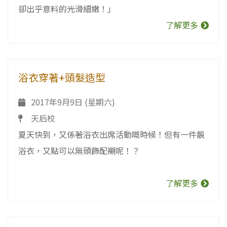
卻出乎意料的光滑細嫩！」
了解更多
浴衣穿著+頭髮造型
2017年9月9日 (星期六)
天后校
夏天快到，又係著浴衣出席活動嘅時候！但有一件靚
浴衣，又點可以無頭飾配襯呢！？
了解更多