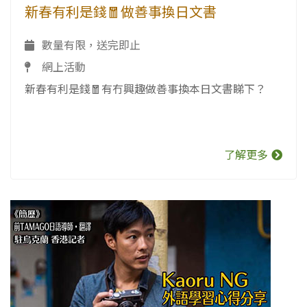
新春有利是錢🧧做善事換日文書
數量有限，送完即止
網上活動
新春有利是錢🧧有冇興趣做善事換本日文書睇下？
了解更多