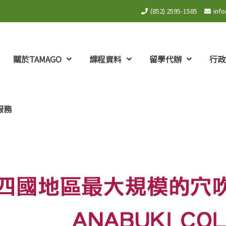
(852) 2595-1585
inf
關於TAMAGO
課程資料
留學代辦
行政
服務