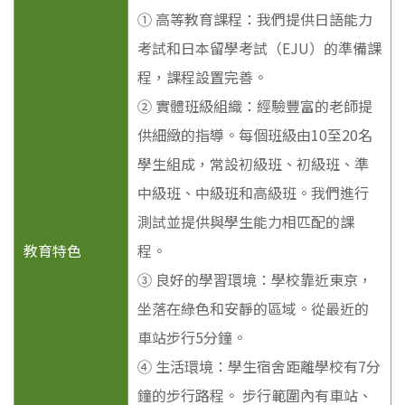
① 高等教育課程：我們提供日語能力
考試和日本留學考試（EJU）的準備課
程，課程設置完善。
② 實體班級組織：經驗豐富的老師提
供細緻的指導。每個班級由10至20名
學生組成，常設初級班、初級班、準
中級班、中級班和高級班。我們進行
測試並提供與學生能力相匹配的課
教育特色
程。
③ 良好的學習環境：學校靠近東京，
坐落在綠色和安靜的區域。從最近的
車站步行5分鐘。
④ 生活環境：學生宿舍距離學校有7分
鐘的步行路程。 步行範圍內有車站、