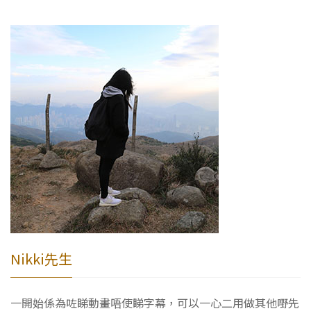
Nikki先生
一開始係為咗睇動畫唔使睇字幕，可以一心二用做其他嘢先