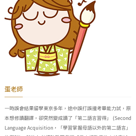
蛋老師
一時誤會結果留學東京多年，途中誤打誤撞考畢能力試，原
本想修讀翻譯，卻突然變成讀了「第二語言習得」 (Second
Language Acquisition，「學習掌握母語以外的第二語言」