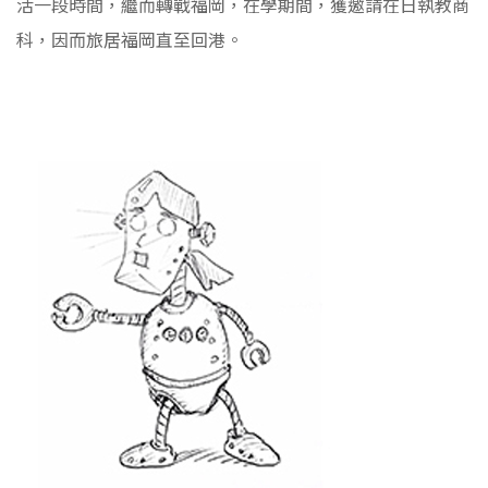
活一段時間，繼而轉戰福岡，在學期間，獲邀請在日執教商
科，因而旅居福岡直至回港。