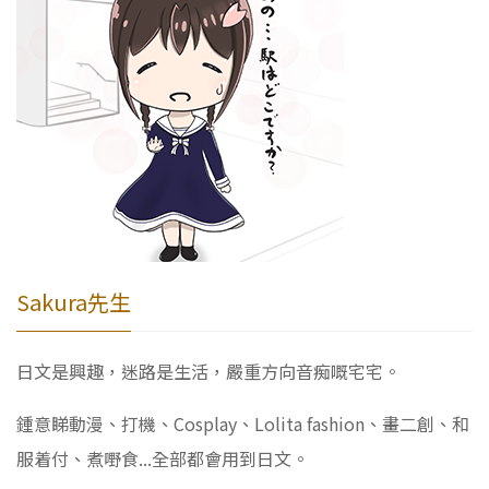
Sakura先生
日文是興趣，迷路是生活，嚴重方向音痴嘅宅宅。
鍾意睇動漫、打機、Cosplay、Lolita fashion、畫二創、和
服着付、煮嘢食...全部都會用到日文。