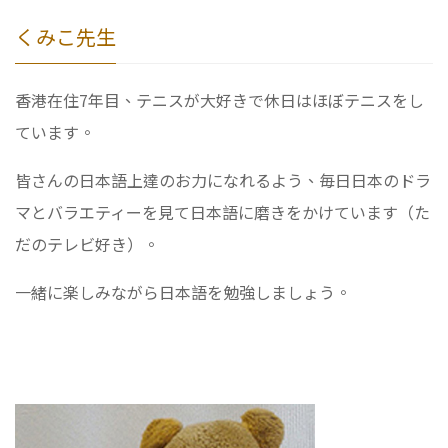
くみこ先生
香港在住7年目、テニスが大好きで休日はほぼテニスをし
ています。
皆さんの日本語上達のお力になれるよう、毎日日本のドラ
マとバラエティーを見て日本語に磨きをかけています（た
だのテレビ好き）。
一緒に楽しみながら日本語を勉強しましょう。