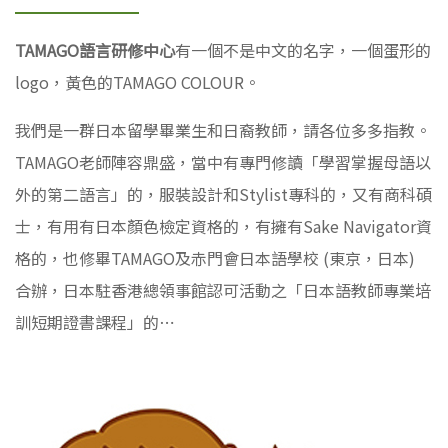
TAMAGO語言研修中心
有一個不是中文的名字，一個蛋形的
logo，黃色的TAMAGO COLOUR。
我們是一群日本留學畢業生和日裔教師，請各位多多指教。
TAMAGO老師陣容鼎盛，當中有專門修讀「學習掌握母語以
外的第二語言」的，服裝設計和Stylist專科的，又有商科碩
士，有用有日本顏色檢定資格的，有擁有Sake Navigator資
格的，也修畢TAMAGO及赤門會日本語學校 (東京，日本)
合辦，日本駐香港總領事館認可活動之「日本語教師專業培
訓短期證書課程」的⋯