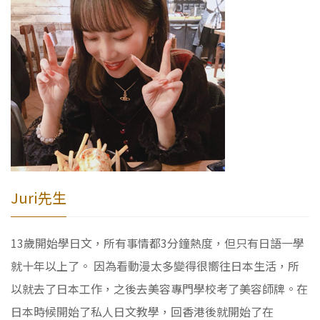
Juri先生
13歲開始學日文，所有事情都3分鐘熱度，但只有日語一學
就十年以上了。 因為看動漫太多變得很嚮往日本生活，所
以就去了日本工作，之後去美容專門學校考了美容師牌。在
日本時候開始了私人日文教學，回香港後就開始了在