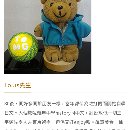
Louis先生
80後，同好多同齡朋友一樣，當年都係為咗打機而開始自學
日文。大個教咗幾年中學history同中文，毅然放低一切三
字頭先學人去東京留學，但係又好enjoy喎。鍾意美食，鍾