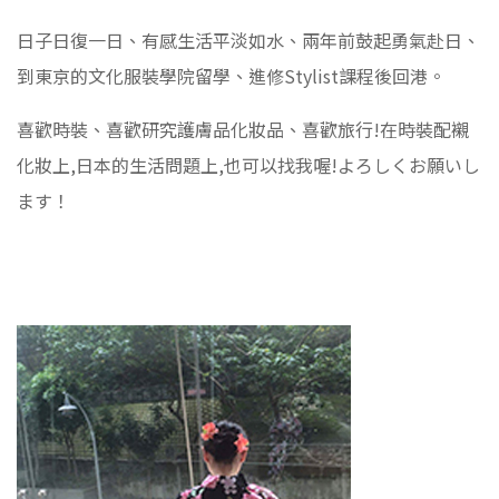
日子日復一日、有感生活平淡如水、兩年前鼓起勇氣赴日、
到東京的文化服裝學院留學、進修Stylist課程後回港。
喜歡時裝、喜歡研究護膚品化妝品、喜歡旅行!在時裝配襯
化妝上,日本的生活問題上,也可以找我喔!よろしくお願いし
ます！