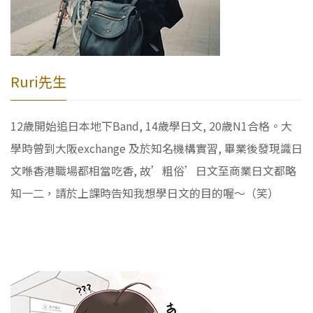
Ruri先生
12歲開始追日本地下Band, 14歲學日文, 20歲N1合格。大
學時曾到大阪exchange 及於知名機構實習, 畢業後發現識日
文喺香港職場都相當吃香, 故’粗俗’日文至商業日文都略
知一二，請於上課時告知我想學日文的目的喔～（笑）