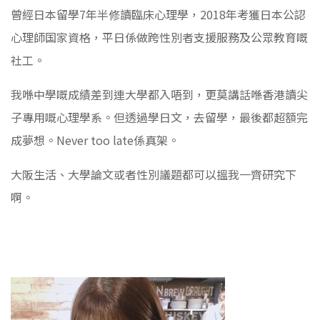
曾經日本留學7年半修讀臨床心理學，2018年考獲日本公認
心理師国家資格，平日係做跨性別者支援服務及公眾教育嘅
社工。
我喺中學嘅成績差到連大學都入唔到，更莫講話喺香港讀尖
子專用嘅心理學系。但透過學日文，去留學，最後都超額完
成夢想。Never too late係真架。
大阪生活、大學論文或者性別議題都可以搵我一齊研究下
啊。