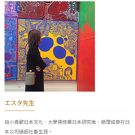
エスタ先生
自小喜歡日本文化、大學裡修畢日本研究後、順理成章在日
本公司過起社畜生涯。