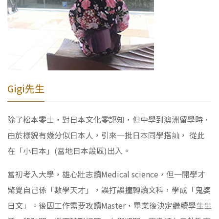
Gigi先生
除了松本零士，對日本文化零認知，但中學到澳洲留學時，
由於樣貌有幾分似日本人，引來一批日本同學搭訕， 從此
在「小日本」(當地日本設區)出入。
當初考入大學，雄心壯志讀Medical science，但一開學才
驚覺自己係「數學天才」，誤打誤撞轉讀文科，學成「鬼婆
日文」。後因工作需要攻讀Master，畢業後決定繼續學生生