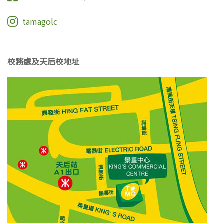
tamagolc
校務處及天后校地址